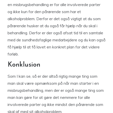
en misbrugsbehandling er for alle involverede parter
og ikke kun for den pårørende som har et
alkoholproblem. Derfor er det også vigtigt at du som
pårørende husker at du også får hjælp når du skal i
behandling. Derfor er der også afsat tid til en samtale
med de sundhedsfaglige medarbejdere og du kan også
få hjælp til at få lavet en konkret plan for det videre
forløb.
Konklusion
Som I kan se, så er der altså rigtig mange ting som
man skal være opmærksom på når man starter i en
misbrugsbehandling, men der er også mange ting som
man kan gøre for at gøre det nemmere for alle
involverede parter og ikke mindst den pårørende som
skal af med sit alkoholproblem.