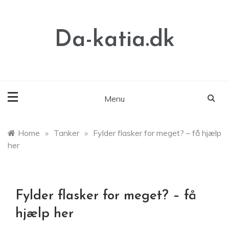
Skip
to
content
Da-katia.dk
Menu
Home
»
Tanker
»
Fylder flasker for meget? – få hjælp
her
Fylder flasker for meget? – få
hjælp her