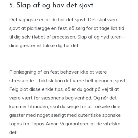
5. Slap af og hav det sjovt
Det vigtigste er, at du har det sjovt! Det skal være
sjovt at planlægge en fest, så sørg for at tage lidt tid
til dig selv i løbet af processen. Slap af og nyd turen –
dine gæster vil takke dig for det.
Planlægning af en fest behøver ikke at være
stressende – faktisk kan det være helt igennem sjovt!
Følg blot disse enkle tips, så er du godt på vej til at
være vært for sæsonens begivenhed. Og når det
kommer til maden, skal du sørge for at forkæle dine
gæster med noget særligt med autentiske spanske
tapas fra Tapas Amor. Vi garanterer, at de vil elske
det!