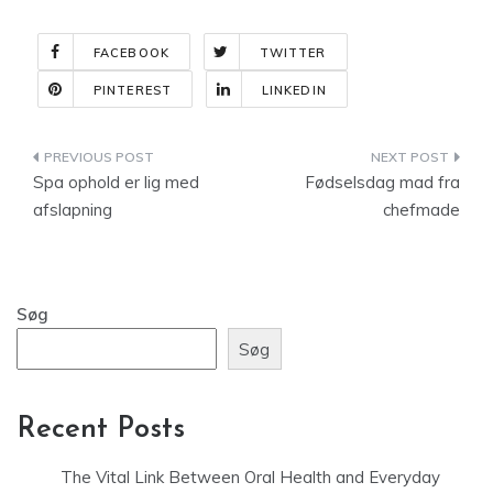
FACEBOOK
TWITTER
PINTEREST
LINKEDIN
Indlægsnavigation
Spa ophold er lig med
Fødselsdag mad fra
afslapning
chefmade
Søg
Søg
Recent Posts
The Vital Link Between Oral Health and Everyday