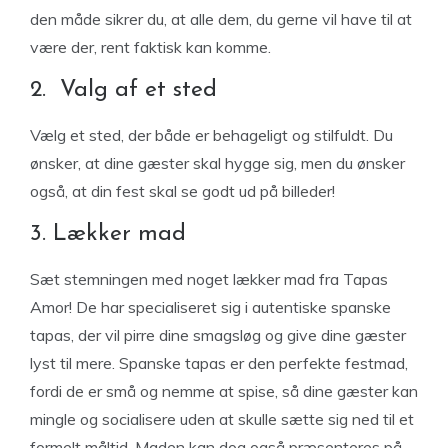
den måde sikrer du, at alle dem, du gerne vil have til at
være der, rent faktisk kan komme.
2. Valg af et sted
Vælg et sted, der både er behageligt og stilfuldt. Du
ønsker, at dine gæster skal hygge sig, men du ønsker
også, at din fest skal se godt ud på billeder!
3. Lækker mad
Sæt stemningen med noget lækker mad fra Tapas
Amor! De har specialiseret sig i autentiske spanske
tapas, der vil pirre dine smagsløg og give dine gæster
lyst til mere. Spanske tapas er den perfekte festmad,
fordi de er små og nemme at spise, så dine gæster kan
mingle og socialisere uden at skulle sætte sig ned til et
formelt måltid. Maden kan dog også præsenteres på