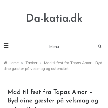
Skip
to
content
Da-katia.dk
Menu
Home
»
Tanker
»
Mad til fest fra Tapas Amor – Byd
dine gæster på velsmag og autencitet
Mad til fest fra Tapas Amor –
Byd dine gæster på velsmag og