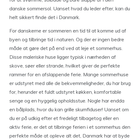
danske sommersol. Uanset hvad du leder efter, kan du
helt sikkert finde det i Danmark.
For danskerne er sommeren en tid til at komme ud af
byen og tilbringe tid i naturen. Og der er ingen bedre
måde at gøre det på end ved at leje et sommerhus.
Disse maleriske huse ligger typisk i nærheden af
skove, søer eller strande, hvilket giver de perfekte
rammer for en afslappende ferie. Mange sommerhuse
er udstyret med alle de bekvemmeligheder, du har brug
for, herunder et fuldt udstyret køkken, komfortable
senge og en hyggelig opholdsstue. Nogle har endda
en bålplads, hvor du kan grille skumfiduser! Uanset om
du er på udkig efter et fredeligt tilbagetog eller en
aktiv ferie, er det at tilbringe ferien i et sommerhus den
perfekte måde at opleve alt det, Danmark har at byde