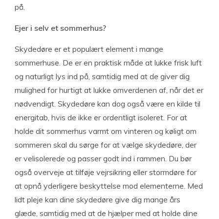
på.
Ejer i selv et sommerhus?
Skydedøre er et populært element i mange
sommerhuse. De er en praktisk måde at lukke frisk luft
og naturligt lys ind på, samtidig med at de giver dig
mulighed for hurtigt at lukke omverdenen af, når det er
nødvendigt. Skydedøre kan dog også være en kilde til
energitab, hvis de ikke er ordentligt isoleret. For at
holde dit sommerhus varmt om vinteren og køligt om
sommeren skal du sørge for at vælge skydedøre, der
er velisolerede og passer godt ind i rammen. Du bør
også overveje at tilføje vejrsikring eller stormdøre for
at opnå yderligere beskyttelse mod elementerne. Med
lidt pleje kan dine skydedøre give dig mange års
glæde, samtidig med at de hjælper med at holde dine