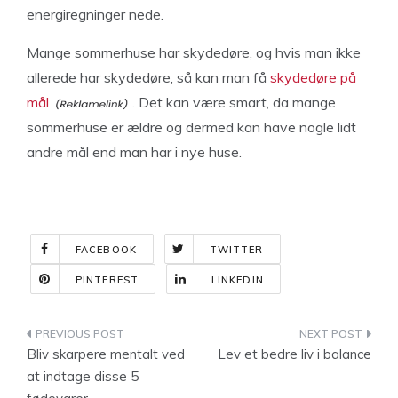
energiregninger nede.
Mange sommerhuse har skydedøre, og hvis man ikke
allerede har skydedøre, så kan man få
skydedøre på
mål
. Det kan være smart, da mange
sommerhuse er ældre og dermed kan have nogle lidt
andre mål end man har i nye huse.
FACEBOOK
TWITTER
PINTEREST
LINKEDIN
Indlægsnavigation
Bliv skarpere mentalt ved
Lev et bedre liv i balance
at indtage disse 5