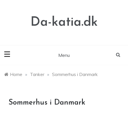
Skip
to
content
Da-katia.dk
Menu
Home
»
Tanker
»
Sommerhus i Danmark
Sommerhus i Danmark