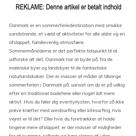
Danmark er en sommerferiedestination med smukke
sandstrande, et væld af aktiviteter for alle aldre og en
afslappet, familievenlig atmosfære.
Sommermånederne er det perfekte tidspunkt til at
udforske alt det, Danmark har at byde på, fra de
maleriske byer og landsbyer til de fantastiske
naturlandskaber. Der er masser af måder at tilbringe
sommerferien i Danmark på, uanset om du er på udkig
efter en traditionel badeferie eller noget lidt mere
aktivt. Hvis du føler dig eventyrlysten, hvorfor så ikke
prøve kræfter med windsurfing eller kitesurfing, hvis
vejret er til det? Eller hvis du foretrækker at holde
tingene mere afslappet, er der masser af muligheder
for at svømme, solbade og bare slappe af i den