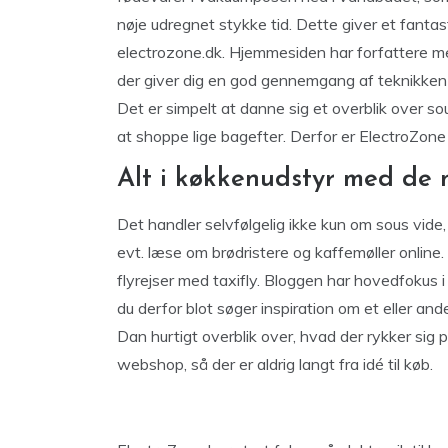
nøje udregnet stykke tid. Dette giver et fantast
electrozone.dk. Hjemmesiden har forfattere me
der giver dig en god gennemgang af teknikken
Det er simpelt at danne sig et overblik over s
at shoppe lige bagefter. Derfor er ElectroZone 
Alt i køkkenudstyr med de 
Det handler selvfølgelig ikke kun om sous vi
evt. læse om brødristere og kaffemøller online
flyrejser med taxifly. Bloggen har hovedfokus i
du derfor blot søger inspiration om et eller and
Dan hurtigt overblik over, hvad der rykker sig
webshop, så der er aldrig langt fra idé til køb.