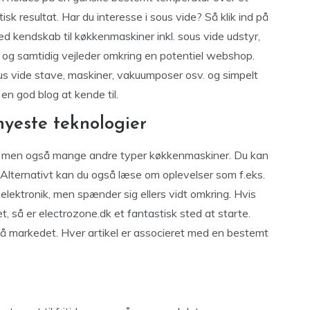
isk resultat. Har du interesse i sous vide? Så klik ind på
d kendskab til køkkenmaskiner inkl. sous vide udstyr,
 og samtidig vejleder omkring en potentiel webshop.
ous vide stave, maskiner, vakuumposer osv. og simpelt
en god blog at kende til.
nyeste teknologier
de, men også mange andre typer køkkenmaskiner. Du kan
. Alternativt kan du også læse om oplevelser som f.eks.
 elektronik, men spænder sig ellers vidt omkring. Hvis
et, så er electrozone.dk et fantastisk sted at starte.
 på markedet. Hver artikel er associeret med en bestemt