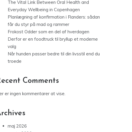
The Vital Link Between Oral Health and
Everyday Wellbeing in Copenhagen
Planlægning af konfirmation i Randers: sådan
får du styr på mad og rammer
Frokost Odder som en del af hverdagen
Derfor er en foodtruck til bryllup et moderne
valg
Når hunden passer bedre til din livsstil end du
troede
Recent Comments
er er ingen kommentarer at vise.
rchives
maj 2026