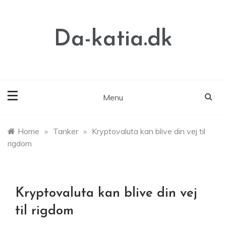
Skip
to
content
Da-katia.dk
Menu
Home
»
Tanker
»
Kryptovaluta kan blive din vej til
rigdom
Kryptovaluta kan blive din vej
til rigdom