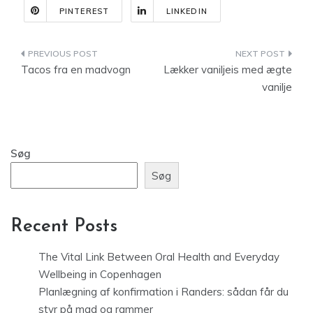
PINTEREST
LINKEDIN
Indlægsnavigation
Tacos fra en madvogn
Lækker vaniljeis med ægte
vanilje
Søg
Søg
Recent Posts
The Vital Link Between Oral Health and Everyday
Wellbeing in Copenhagen
Planlægning af konfirmation i Randers: sådan får du
styr på mad og rammer