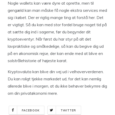
Nogle wallets kan være dyre at oprette, men til
gengæld kan man måske få nogle ekstra services med
sig i købet. Der er rigtig mange ting at forstå her. Det
er vigtigt. Så du kan med stor fordel bruge noget tid på
at sætte dig ind i sagerne, før du begynder dit
kryptoeventyr. Når først du har styr på alt det
lavpraktiske og småkedelige, så kan du begive dig ud
på en økonomisk rejse, der kan ende med at blive en
solstrålehistorie af højeste karat.
Kryptovaluta kan blive din vej ud i velhaververdenen.
Du kan roligt tjekke markedet ud, for det kan nemlig
allerede blive i morgen, at du ikke behøver bekymre dig
om din privatøkonomi mere.
FACEBOOK
TWITTER